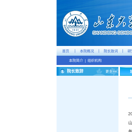
|
|
|
首页
本院概况
院长致词
研
本院简介
|
组织机构
院长致辞
更多>>
2