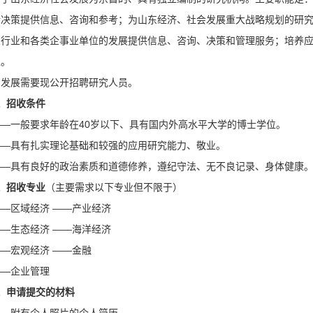
行决策提供信息、咨询和参考；为山东经济、社会发展重大战略规划的研
关行业和各类企事业单位的发展提供信息、咨询、决策和管理服务；培养
生。
为发展需要现公开招聘研究人员。
、招收条件
——一般要求年龄在40岁以下、具有国内外高水平大学的博士学位。
——具有扎实理论基础和较强的应用研究能力、敬业。
——具有良好的政治素质和道德修养，遵纪守法、无不良记录、身体健康
、招收专业
（主要需求以下专业但不限于）
——区域经济 ——产业经济
——生态经济 ——海洋经济
——宏观经济 ——金融
——企业管理
、申请提交的材料