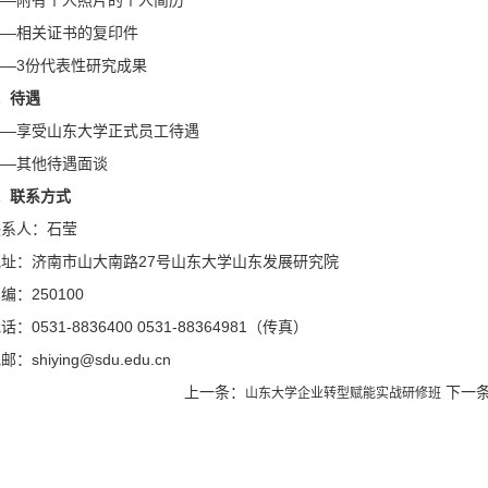
——附有个人照片的个人简历
——相关证书的复印件
——3份代表性研究成果
、待遇
——享受山东大学正式员工待遇
——其他待遇面谈
、联系方式
联系人：石莹
地址：济南市山大南路27号山东大学山东发展研究院
编：250100
话：0531-8836400 0531-88364981（传真）
邮：shiying@sdu.edu.cn
上一条：
下一
山东大学企业转型赋能实战研修班