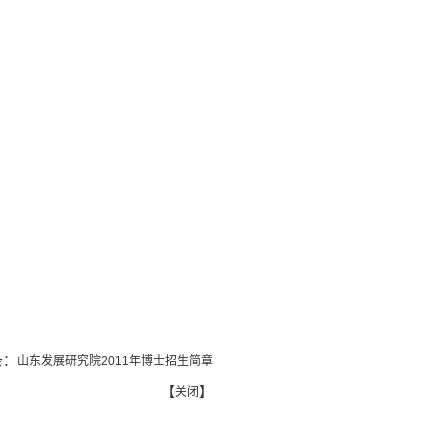
条：
山东发展研究院2011年博士招生简章
【
】
关闭