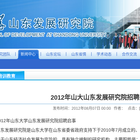
|
|
|
|
|
究团队
新闻中心
山东论坛
山东省情
学术动态
合作交流
培训教育
2012年山大山东发展研究院招
发布时间：2012年08月07日 00:00 作者： 点击：[
012年山东大学山东发展研究院招聘启事
山东发展研究院是山东大学在山东省委省政府支持下于2010年7月成立的
务于山东经济社会发展为宗旨的、具有独立编制的研究机构。主要职能是