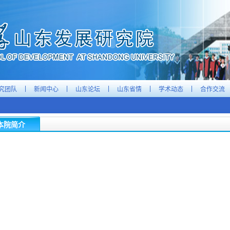
|
|
|
|
|
究团队
新闻中心
山东论坛
山东省情
学术动态
合作交流
本院简介