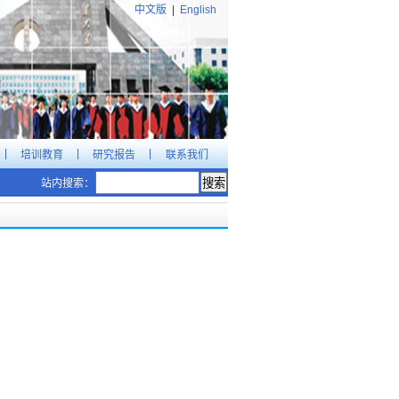
中文版
|
English
|
|
|
培训教育
研究报告
联系我们
站内搜索：