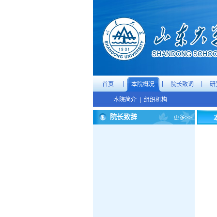
|
|
|
首页
本院概况
院长致词
研
本院简介
|
组织机构
院长致辞
更多>>