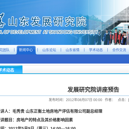
|
|
|
|
|
究团队
新闻中心
山东论坛
山东省情
学术动态
合作交流
学术动态
发展研究院讲座预告
发布时间：2012年08月07日 00:00 作者： 点击：[
主讲人：毛秀贵 山东正衡土地房地产评估有限公司副总经理
演讲题目：房地产的特点及其价格影响因素
间：2012年5月9日（周三）14:00—16:00