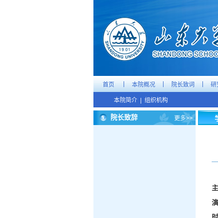
|
|
|
首页
本院概况
院长致词
研
本院简介
|
组织机构
院长致辞
更多>>
时