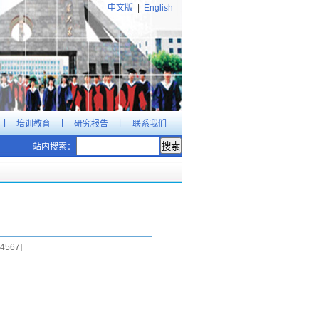
中文版
|
English
|
|
|
培训教育
研究报告
联系我们
站内搜索：
4567
]