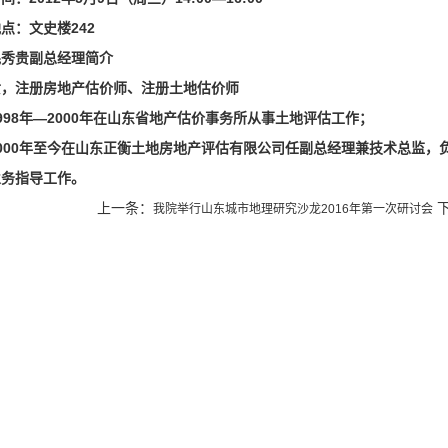
点：文史楼242
毛秀贵副总经理简介
女，注册房地产估价师、注册土地估价师
998年—2000年在山东省地产估价事务所从事土地评估工作；
2000年至今在山东正衡土地房地产评估有限公司任副总经理兼技术总监，
业务指导工作。
上一条：
下
我院举行山东城市地理研究沙龙2016年第一次研讨会