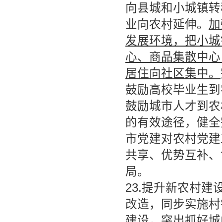
向县城和小城镇转
业向农村延伸。
加
发展环境，把小城
心、商品集散中心
居住向社区集中。
鼓励高校毕业生到
鼓励城市人才到农
的有效途径，健全
市党建对农村党建
共享、优势互补、
局。
23.提升新农村
改造，同步实施村
建设，突出抓好城