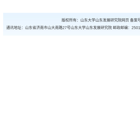
版权所有：山东大学山东发展研究院网页 备案号：鲁
通讯地址：山东省济南市山大南路27号山东大学山东发展研究院 邮政邮编：250100 联系电