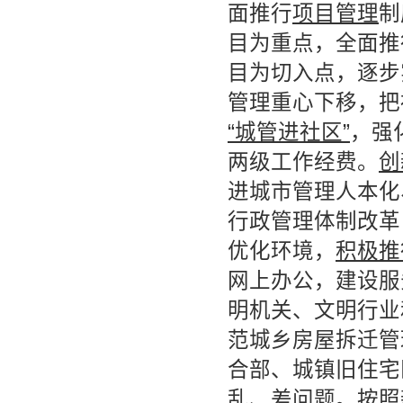
面推行
项目管理
制
目为重点，全面推
目为切入点，逐步
管理重心下移，把
“城管进社区”
，强
两级工作经费。
创
进城市管理人本化
行政管理体制改革
优化环境，
积极推
网上办公，建设服
明机关、文明行业
范城乡房屋拆迁管
合部、城镇旧住宅
乱、差问题。按照