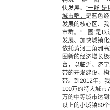
快发展。
“一群”
城市群，
是蓝色经
发展的核心区、我
市群。
“一圈”是
发展、加快城镇化
依托黄河三角洲高
圈新的经济增长极
台，以临沂、济宁
带的开发建设，构
带。
到2012年
100万的特大城市7
万的中等城市达到3
以上的小城镇80个