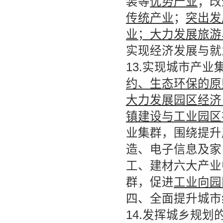
装等
优势产业
；改
传统产业
；
突出发
业；大力发展旅游
实现经济发展与就
13.实现城市产业
约、生态环保的原
大力发展园区经济
镇建设与工业园区
业集群，围绕提升
造、电子信息及家
工、建材六大产业
群，促进
工业向园
四、全面提升城市
14.发挥城乡规