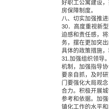
好职工公寓建设，
房保障制度。
八、切实加强推进
30．高度重视新
迫感和责任感，将
务，摆在更加突出
具体的政策措施，
31.加强组织领
机制，加强指导协
要亲自抓，及时研
门要强化大局观念
合力。积极开展城
参考和依据。加强
镇化工作的水平和