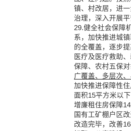
镇、村改居，进一
治理，深入开展平
29.健全社会保
系，加快推进城镇
的全覆盖，逐步提
医疗及医疗救助、
保障、农村五保对
广覆盖、多层次、
加快推进保障性住
面积15平方米以下的
增廉租住房保障1
国有工矿棚户区改
改造完毕，改善1