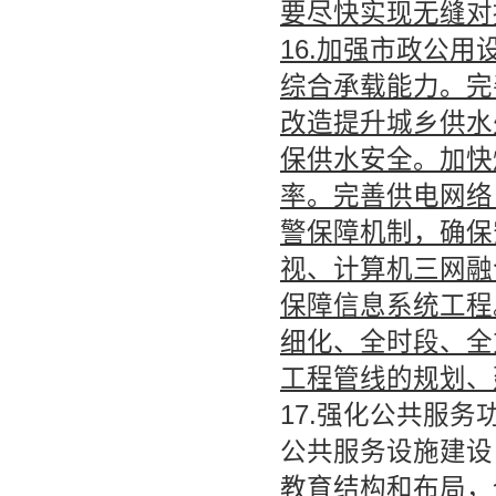
要尽快实现无缝对
16.
加强市政公用
综合承载能力。完
改造提升城乡供水
保供水安全。加快
率。完善供电网络
警保障机制，确保
视、计算机三网融
保障信息系统工程
细化、全时段、全
工程管线的规划、
17.强化公共服
公共服务设施建设
教育结构和布局，