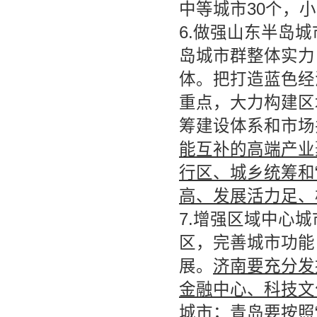
中等城市30个，小
6.做强山东半岛
岛城市群整体实力
体。把打造蓝色经
重点，大力构建区
筹建设体系和市场
能互补的高端产业
行区、城乡统筹和
高、发展活力足、
7.增强区域中心
区，完善城市功能
展。
济南要充分发
金融中心、科技文
城市；
青岛要按照