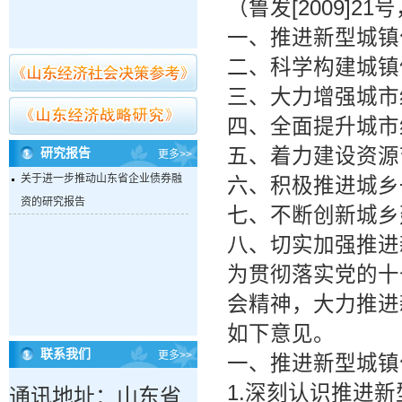
（鲁发[2009]21
一、推进新型城镇
二、科学构建城镇
三、大力增强城市
四、全面提升城市
五、着力建设资源
研究报告
更多>>
关于进一步推动山东省企业债券融
六、积极推进城乡
资的研究报告
七、不断创新城乡
八、切实加强推进
为贯彻落实党的十
会精神，大力推进
如下意见。
联系我们
更多>>
一、推进新型城镇
1.深刻认识推进
通讯地址：山东省