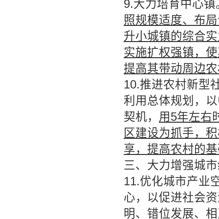
9.大力培育中心镇
照规模适度、布局
升小城镇的综合实
实施扩权强镇，使
提高其带动周边农
10.推进农村新
利用总体规划，以
契机，
用5年左右
区建设为抓手，积
享，提高农村的基
三、大力增强城市
11.优化城市产
心，以促进社会资
明、错位发展、相