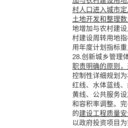
加与农村建设用地
村人口进入城市定
土地开发和整理数
地增加与农村建设
村建设周转用地指
用年度计划指标重
28.创新城乡管理
职责明确的原则，
控制性详细规划为
红线、水体蓝线、
黄线、公共服务设
和容积率调整。完
的
建设工程质量安
以政府投资项目为