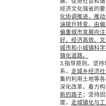
展、促进社会和谐
经济文化强省的要
化协调推进，推动
涵提升转变、由偏
偏重城市发展向注
好、经济高效、文
城市和小城镇科学
镇化道路。
3.指导原则。坚
系，
走城乡经济社
集约利用土地等各
深化改革，着力构
新的路子
；坚持因
度，
走城镇化与工