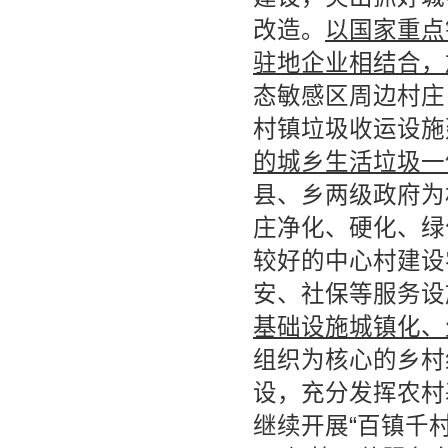
改造。
以
国家重点
驻地企业相结合，
态敏感区周边村庄
村镇垃圾收运设施
的城乡生活垃圾一
县、乡两级政府为
庄净化、硬化、绿
较好的中心村建设
安、社保等服务设
基础设施城镇化、
组织为核心的乡村
设，充分发挥农村
继续开展“百镇千