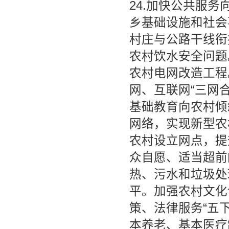
24.加快公共服务
乡基础设施和社会
村庄与公路干线衔
农村饮水安全问题
农村电网改造工程
网、互联网“三网
基础教育向农村倾
网络，实现新型农
农村设立网点，提
众自愿、适当超前
热、污水和垃圾处
平。加强农村文化
策、法律服务“五
本养老、基本医疗