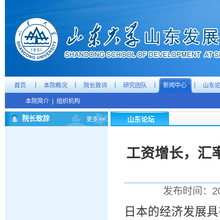
|
|
|
|
|
首页
本院概况
院长致词
研究团队
新闻中心
山东
本院简介
|
组织机构
院长致辞
山东论坛
更多>>
工资增长，汇
发布时间：20
日本的经济发展具