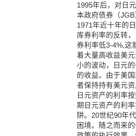
1995年后，对
本政府债券（JG
1971年近十年
库券利率的反转，
券利率低3-4%
着大量高收益美元
小的波动，日元的
的收益。由于美国
者保持持有美元资
日元资产的利率按
期日元资产的利率
阱。20世纪90
困境。随之而来的
政策的执行效果，