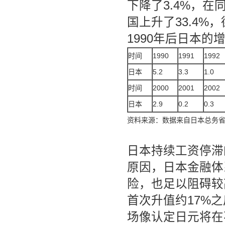
下降了3.4%，在
国上升了33.4%，
1990年后日本的
时间
1990
1991
1992
日本
5.2
3.3
1.0
时间
2000
2001
2002
日本
2.9
0.2
0.3
资料来源：数据来自日本总务
日本持续工资停滞
原因，日本金融体
险，也足以阻碍较高
首次升值约17%
场像认定日元将在