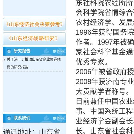
东社科院农经所所长
会科学院省情综合
农村经济学、发展
1996年获得国
作者。1997年被
家社会科学基金通
研究报告
更多>>
关于进一步推动山东省企业债券融
优秀专家。
资的研究报告
2006年被省政
2008年获济南专
大贡献学者称号。
目前兼任中国农业
事、中国系统工程
联系我们
更多>>
业经济学会副会长
长、山东省社会科
通讯地址：山东省