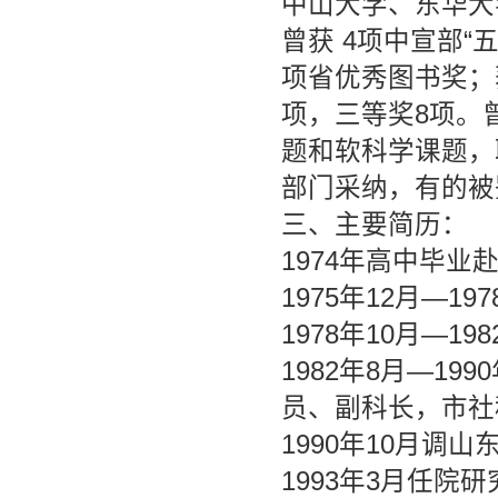
中山大学、东华大
曾获 4项中宣部“
项省优秀图书奖；
项，三等奖8项。
题和软科学课题，
部门采纳，有的被
三、主要简历：
1974年高中毕
1975年12月—1
1978年10月—
1982年8月—1
员、副科长，市社
1990年10月调
1993年3月任院