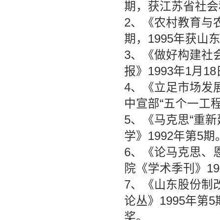
期，获江苏省社会
2、《农村教育与
期，1995年获
3、《做好构建社
报》1993年1月
4、《立足市场发展
中宣部“五个一工程
5、《马克思“重
学》1992年第5期
6、《论马克思、
院《学术季刊》19
7、《山东股份制
论丛》1995年第
奖。