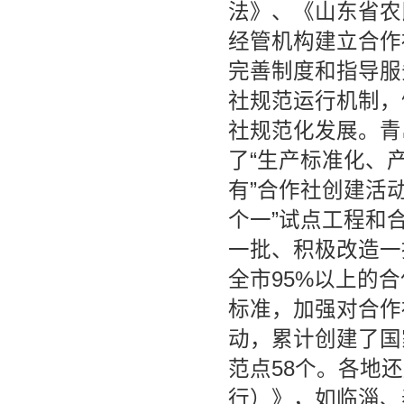
法》、《山东省农
经管机构建立合作
完善制度和指导服
社规范运行机制，
社规范化发展。青
了“生产标准化、
有”合作社创建活
个一”试点工程和
一批、积极改造一
全市95%以上的
标准，加强对合作
动，累计创建了国
范点58个。各地
行）》，如临淄、