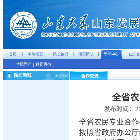
|
|
|
|
|
首页
本院概况
院长致词
研究团队
新闻中心
山东
本院简介
|
组织机构
院长致辞
合作交流
更多>>
全省农
发布时间：20
全省农民专业合作
按照省政府办公厅