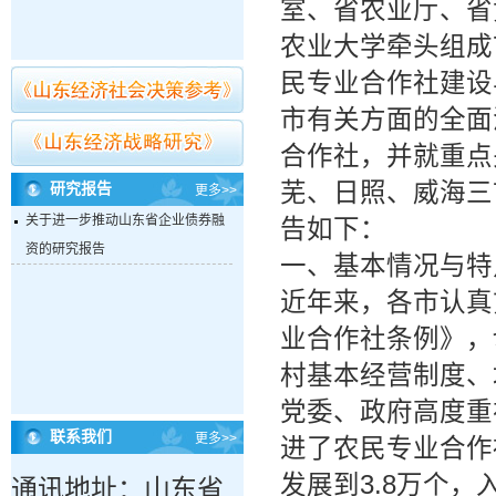
室、省农业厅、省
农业大学牵头组成
民专业合作社建设
市有关方面的全面
合作社，并就重点
芜、日照、威海三
研究报告
更多>>
关于进一步推动山东省企业债券融
告如下：
资的研究报告
一、基本情况与特
近年来，各市认真
业合作社条例》，
村基本经营制度、
党委、政府高度重
联系我们
更多>>
进了农民专业合作
发展到3.8万个，
通讯地址：山东省