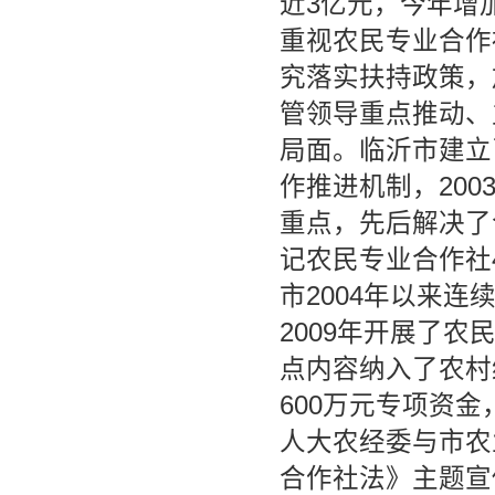
近3亿元，今年增
重视农民专业合作
究落实扶持政策，
管领导重点推动、
局面。临沂市建立
作推进机制，20
重点，先后解决了
记农民专业合作社
市2004年以来连
2009年开展了
点内容纳入了农村
600万元专项资
人大农经委与市农
合作社法》主题宣