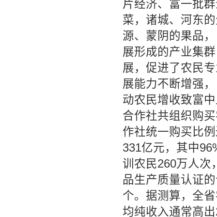
片经济、富一批群
菜，诸城、河东的
源、蒙阴的果品，
展形成的产业集群
展，促进了农民专
展能力不断增强，
动农民增收致富中
合作社共组织购买
作社统一购买比例
331亿元，其中9
训农民260万人
品生产质量认证的合
个。据测算，全省
均纯收入通常高出2