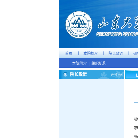
|
|
|
首页
本院概况
院长致词
研
本院简介
|
组织机构
院长致辞
更多>>
枣