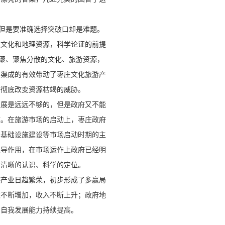
，但是要准确选择突破口却是难题。
史文化和地理资源，科学论证的前提
凝聚、聚焦分散的文化、旅游资源，
到渠成的有效带动了枣庄文化旅游产
将彻底改变资源枯竭的威胁。
发展是远远不够的，但是政府又不能
键。在旅游市场的启动上，枣庄政府
、基础设施建设等市场启动时期的主
主导作用，在市场运作上政府已经明
着清晰的认识、科学的定位。
游产业日趋繁荣，初步形成了多赢局
数不断增加，收入不断上升；政府地
，自我发展能力持续提高。