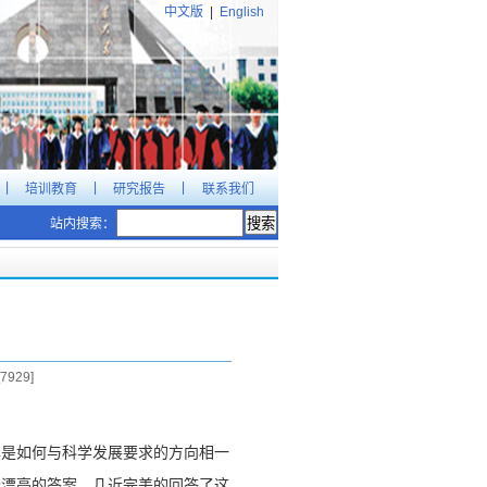
中文版
|
English
|
|
|
培训教育
研究报告
联系我们
站内搜索：
7929
]
其是如何与科学发展要求的方向相一
个漂亮的答案，几近完美的回答了这