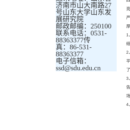
济南市山大南路27
号山东大学山东发
展研究院
邮政邮编：250100
联系电话：0531-
88363377传
真：86-531-
88363377
电子信箱：
ssd@sdu.edu.cn