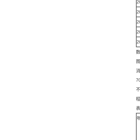
2
2
2
2
2
7