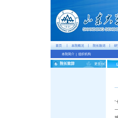
|
|
|
首页
本院概况
院长致词
研
本院简介
|
组织机构
院长致辞
更多>>