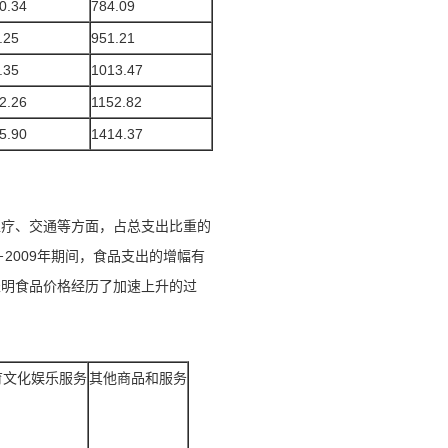
0.34
784.09
.25
951.21
.35
1013.47
2.26
1152.82
5.90
1414.37
医疗、交通等方面，占总支出比重的
－2009年期间，食品支出的增幅有
表明食品价格经历了加速上升的过
育文化娱乐服务
其他商品和服务