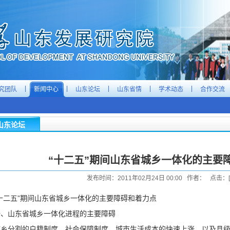
|
|
|
|
|
究团队
新闻中心
山东论坛
山东省情
学术动态
合作交流
山东论坛
“十二五”期间山东省城乡一体化的主要
发布时间：2011年02月24日 00:00 作者： 点击：[
“十二五”期间山东省城乡一体化的主要障碍和着力点
一、山东省城乡一体化进程的主要障碍
城乡分割的户籍制度、社会保障制度，城市生活成本的快速上涨，以及县