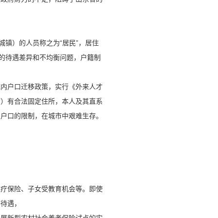
城镇）的人员称之为“居民”，居住
面的待遇差异和不均衡问题，户籍制
域内户口迁移政策，实行《外来人才
市）有合法固定住所，本人及其直系
业户口的限制，在城市中艰难生存。
医疗保险、子女受教育机会等。即使
等待遇，