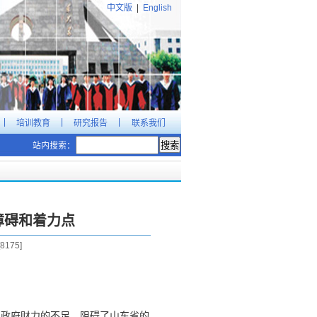
中文版
|
English
|
|
|
培训教育
研究报告
联系我们
站内搜索：
障碍和着力点
8175
]
级政府财力的不足，阻碍了山东省的