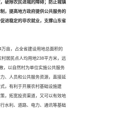
度，破除农民进城的障碍；防止城镇
体制，提高地方政府提供公共服务的
；促进稳定的非农就业，支撑山东省
4万亩，占全省建设用地总面积的
农村居民点人均用地238平方米，远
分散，以自然村为单位实施公共服务
财力、人员和公共服务资源，直接延
模式，有利于开展农村基础设施建
政策，拓宽投资渠道，又可以有效地
进行水利、道路、电力、通讯等基础