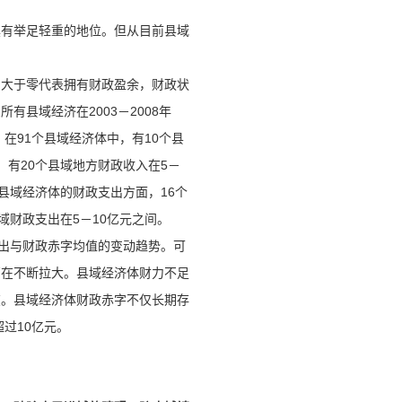
中具有举足轻重的地位。但从目前县域
，大于零代表拥有财政盈余，财政状
县域经济在2003－2008年
在91个县域经济体中，有10个县
，有20个县域地方财政收入在5－
县域经济体的财政支出方面，16个
县域财政支出在5－10亿元之间。
政支出与财政赤字均值的变动趋势。可
离在不断拉大。县域经济体财力不足
在。县域经济体财政赤字不仅长期存
过10亿元。