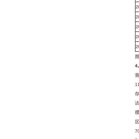
2
2
2
2
2
4
1
模
区
7