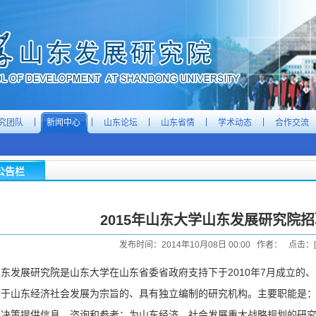
|
|
|
|
|
究团队
新闻中心
山东论坛
山东省情
学术动态
合作交流
公告栏
2015年山东大学山东发展研究院
发布时间：2014年10月08日 00:00 作者： 点击：[
山东发展研究院是山东大学在山东省委省政府支持下于2010年7月成立的
务于山东经济社会发展为宗旨的、具有独立编制的研究机构。主要职能是
行决策提供信息、咨询和参考；为山东经济、社会发展重大战略规划的研