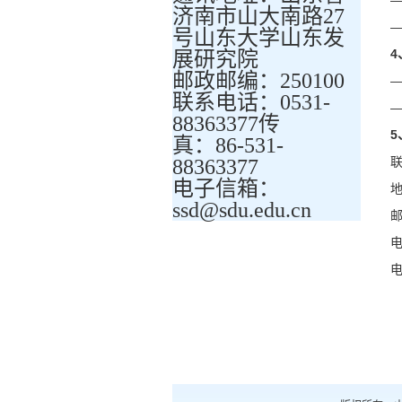
济南市山大南路27
号山东大学山东发
4
展研究院
邮政邮编：250100
联系电话：0531-
88363377传
5
真：86-531-
88363377
电子信箱：
ssd@sdu.edu.cn
邮
电