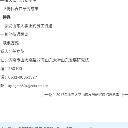
——相关证书的复印件
——3份代表性研究成果
、待遇
——享受山东大学正式员工待遇
——其他待遇面谈
、联系方式
联系人：任立英
地址：济南市山大南路27号山东大学山东发展研究院
编：250100
话：0531-88363377
电邮：
liyingren504@sdu.edu.cn
上一条：
下一
2017年山东大学山东发展研究院招聘启事