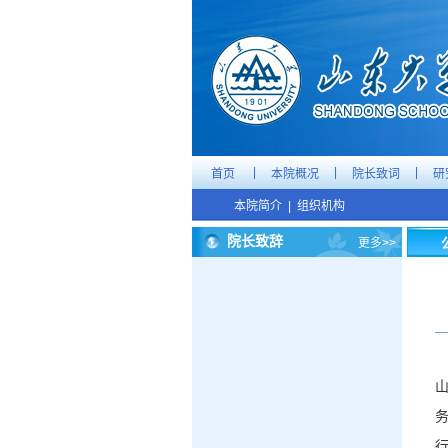
|
|
|
首页
本院概况
院长致词
研
本院简介
|
组织机构
院长致辞
更多>>