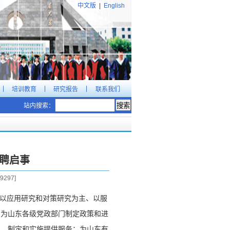
中文版
|
English
|
|
|
培训教育
研究报告
联系我们
站内搜索：
招聘启事
9297
]
、以应用研究和对策研究为主、以服
：为山东各级党政部门制定政策和进
究、制定和实施提供服务；为山东有