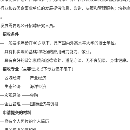
关行业和各类企事业单位的发展提供信息、咨询、决策和管理服务；培养
生。
为发展需要现公开招聘研究人员。
、招收条件
——一般要求年龄在40岁以下、具有国内外高水平大学的博士学位。
——具有扎实理论基础和较强的应用研究能力、敬业。
——具有良好的政治素质和道德修养，遵纪守法、无不良记录、身体健康
、招收专业
（主要需求以下专业但不限于）
——区域经济 ——产业经济
——生态经济 ——海洋经济
——宏观经济 ——金融
——企业管理 ——国际经济与贸易
、申请提交的材料
——附有个人照片的个人简历