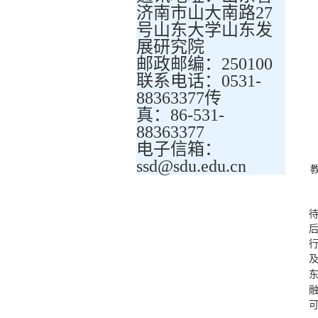
济南市山大南路27
号山东大学山东发
展研究院
邮政邮编：250100
联系电话：0531-
88363377传
真：86-531-
88363377
电子信箱：
ssd@sdu.edu.cn