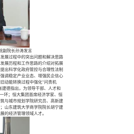
院副院长孙涛发言
东发展过程中的突出问题和解决思路
心发展历程和工作思路的介绍对拓展
展提出科学化政府管控与合理性法制
水强调稳定产业业态、增强民企信心
旧动能转换过程中强化“问责机
张建德指出，为领导干部、人才和
键一环；恒大集团首席经济学家、恒
建筑与城市规划学院研究员、高新建
讨；山东建筑大学商学院院长胡宁建
发展的经济管理领域人才。