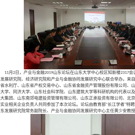
月
日，产业与金融
山东论坛在山东大学中心校区知新楼
会
11
2
2019
2317
东发展研究院、经济研究院和产业与金融协同发展研究中心联合举办。来
东省水利厅、山东省产权交易中心、山东省金融资产管理股份有限公司、
东大学、同济大学、山东社会科学院、山东建筑大学等科研机构的代表以
恒大集团、山东南郊电建投资管理有限公司、山东正承投资有限公司、北
和实业相关企业负责人共同参加了本次论坛。论坛由教育部“长江学者”特
山东发展研究院常务副院长、产业与金融协同发展研究中心主任黄少安教