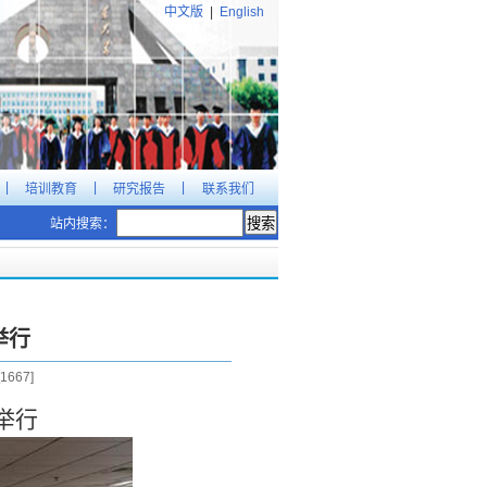
中文版
|
English
|
|
|
培训教育
研究报告
联系我们
站内搜索：
举行
1667
]
举行