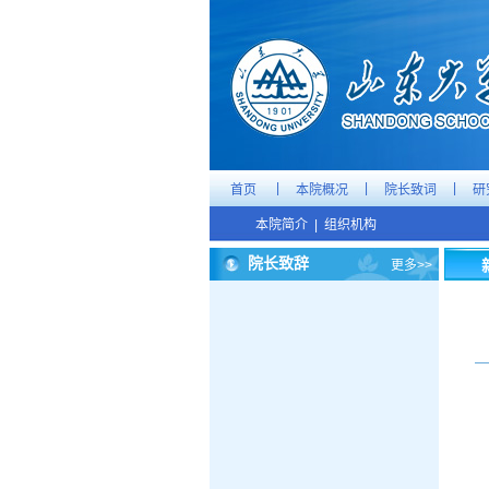
|
|
|
首页
本院概况
院长致词
研
本院简介
|
组织机构
院长致辞
更多>>